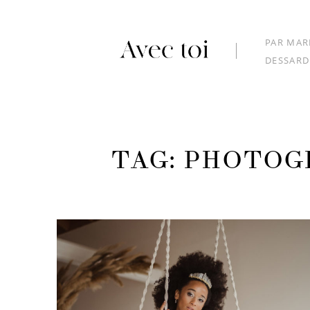
PAR MAR
DESSARD
TAG: PHOTOG