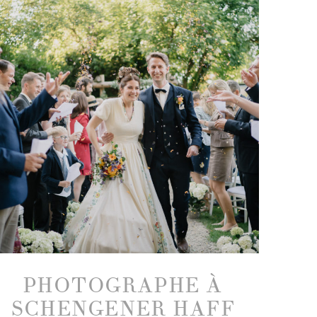
PHOTOGRAPHE À
SCHENGENER HAFF