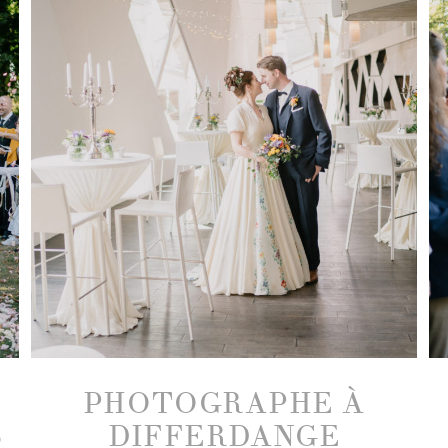
PHOTOGRAPHE À
S
DIFFERDANGE