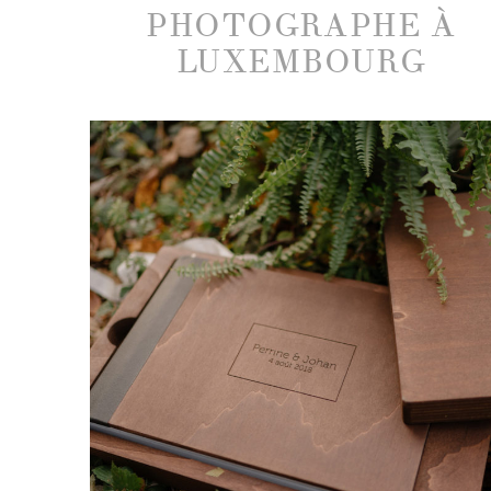
PHOTOGRAPHE À
LUXEMBOURG