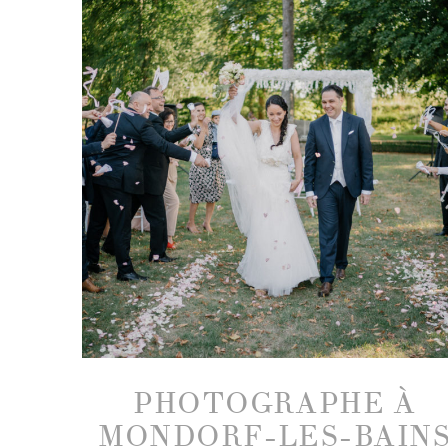
PHOTOGRAPHE À
MONDORF-LES-BAIN