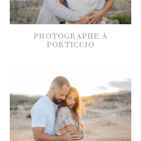
PHOTOGRAPHE À
©2019 MARION DESSARD
PORTICCIO