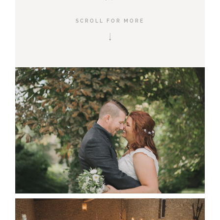
SCROLL FOR MORE
©2019 MARION DESSARD