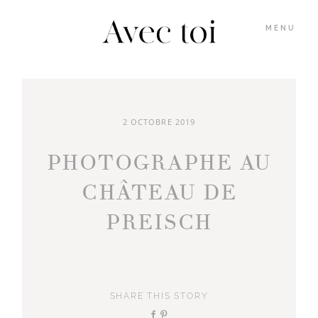
MENU
GALERIES
2 OCTOBRE 2019
INFOS
PHOTOGRAPHE AU
CHÂTEAU DE
BLOG
PREISCH
MARION
M’ÉCRIRE
SHARE THIS STORY