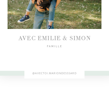
©2019 MARION DESSARD
AVEC EMILIE & SIMON
FAMILLE
@AVECTOI.MARIONDESSSARD