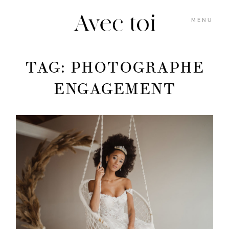
MENU
TAG: PHOTOGRAPHE
GALERIES
ENGAGEMENT
INFOS
BLOG
MARION
M’ÉCRIRE