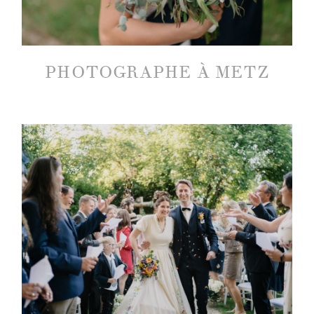
PHOTOGRAPHE À METZ