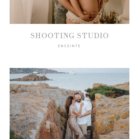
SHOOTING STUDIO
©2019 MARION DESSARD
ENCEINTE