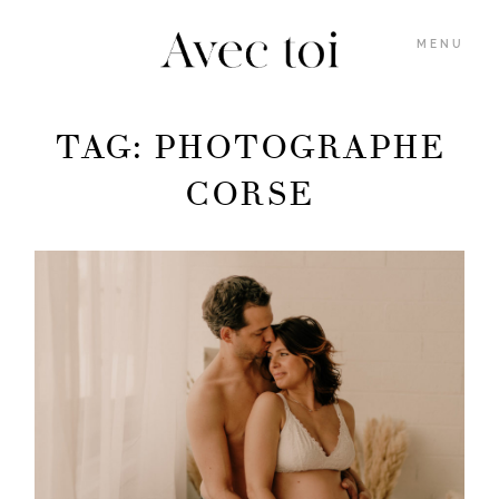
MENU
TAG: PHOTOGRAPHE
GALERIES
CORSE
INFOS
BLOG
MARION
M’ÉCRIRE