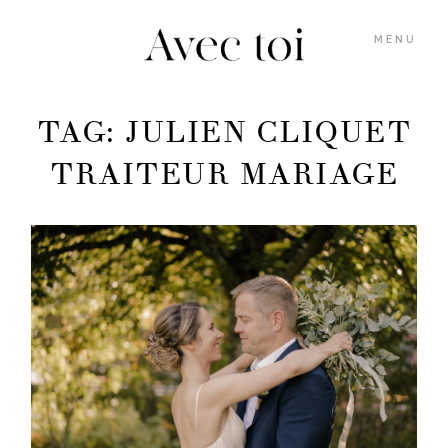
MENU
TAG: JULIEN CLIQUET
GALERIES
TRAITEUR MARIAGE
INFOS
BLOG
MARION
M’ÉCRIRE