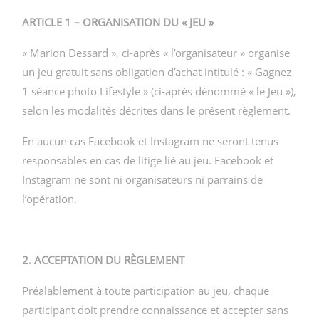
ARTICLE 1 – ORGANISATION DU « JEU »
« Marion Dessard », ci-après « l’organisateur » organise
un jeu gratuit sans obligation d’achat intitulé : « Gagnez
©2019 MARION DESSARD
1 séance photo Lifestyle
» (ci-après dénommé « le Jeu »),
selon les modalités décrites dans le présent règlement.
En aucun cas Facebook et Instagram ne seront tenus
responsables en cas de litige lié au jeu. Facebook et
Instagram ne sont ni organisateurs ni parrains de
l’opération.
2. ACCEPTATION DU RÈGLEMENT
Préalablement à toute participation au jeu, chaque
participant doit prendre connaissance et accepter sans